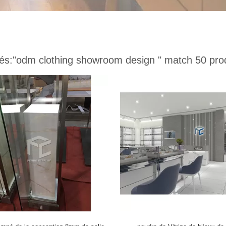
és:
"odm clothing showroom design "
match 50 pro