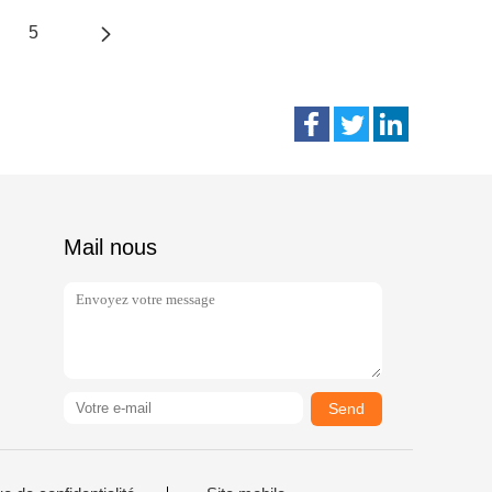
5
Mail nous
Send