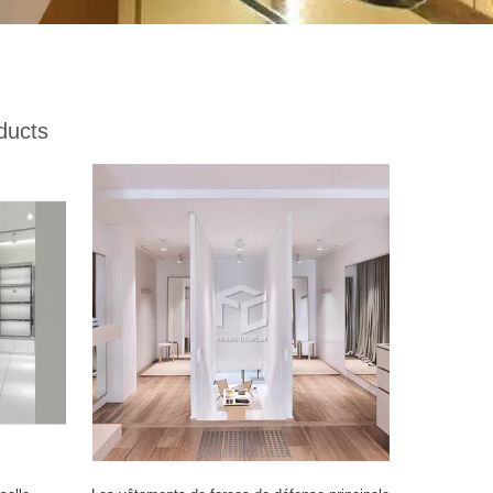
ducts