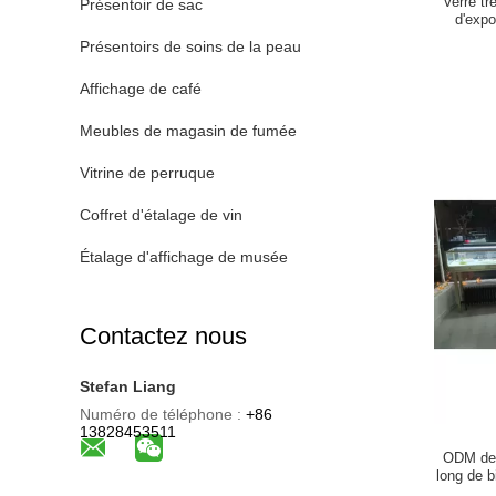
Verre t
Présentoir de sac
d'expo
intér
Présentoirs de soins de la peau
Affichage de café
Meubles de magasin de fumée
Vitrine de perruque
Coffret d'étalage de vin
Étalage d'affichage de musée
Contactez nous
Stefan Liang
Numéro de téléphone :
+86
13828453511
ODM de 
long de 