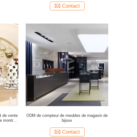
Contact
t de vente
ODM de compteur de meubles de magasin de
e montrent
bijoux
PE
Contact