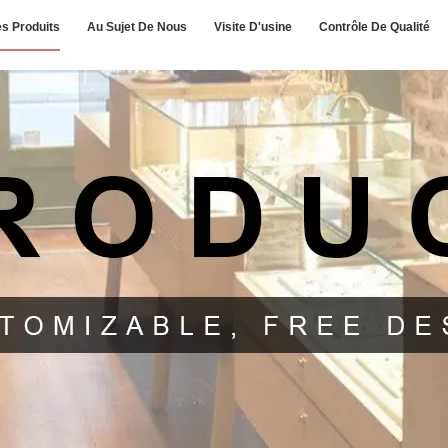
s Produits
Au Sujet De Nous
Visite D'usine
Contrôle De Qualité