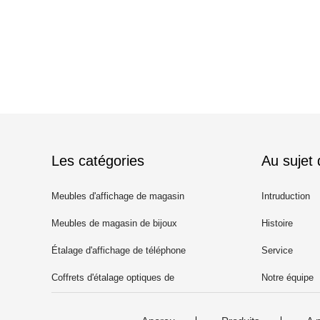
Les catégories
Au sujet
Meubles d'affichage de magasin
Intruduction
d'habillement
Meubles de magasin de bijoux
Histoire
Étalage d'affichage de téléphone
Service
portable
Coffrets d'étalage optiques de
Notre équipe
magasin