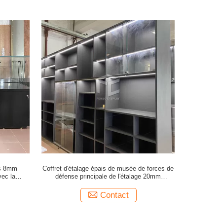
es 8mm
Coffret d'étalage épais de musée de forces de
ec la
défense principale de l'étalage 20mm
d'affichage de musée d'ODM
Contact