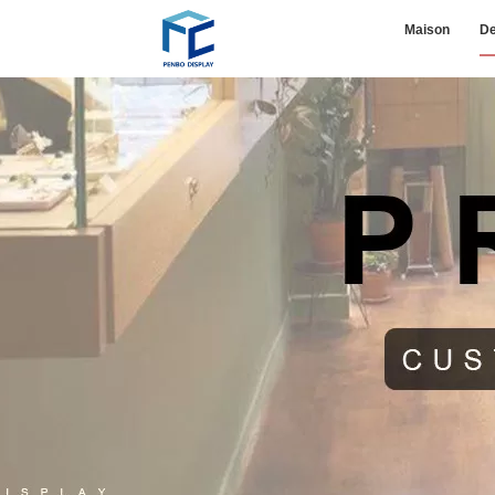
Maison
De