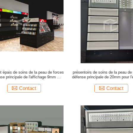
t épais de soins de la peau de forces
présentoirs de soins de la peau de
se principale de l'affichage 9mm de
défense principale de 20mm pour l
e la peau d'ODM saupoudrent enduit
cosmétique de coton du magas
Contact
Contact