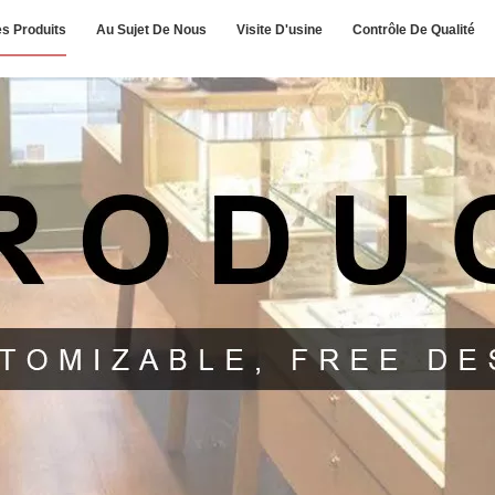
s Produits
Au Sujet De Nous
Visite D'usine
Contrôle De Qualité