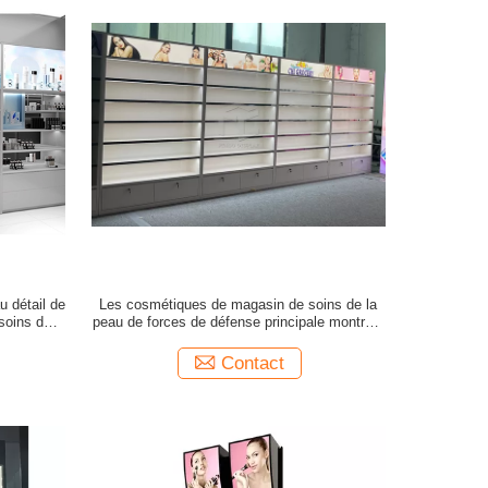
u détail de
Les cosmétiques de magasin de soins de la
soins de la
peau de forces de défense principale montrent
décoration
Showcaes balayés stérilisent peint
Contact