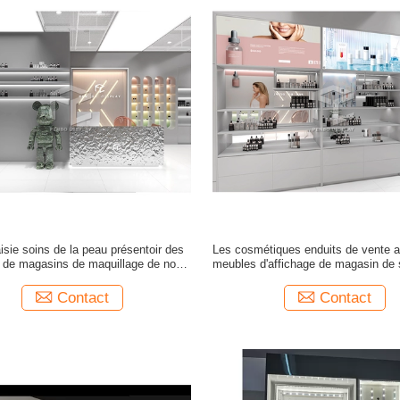
isie soins de la peau présentoir des
Les cosmétiques enduits de vente a
 de magasins de maquillage de nom
meubles d'affichage de magasin de 
avec la lumière menée
peau de poudre font des emplettes 
Contact
Contact