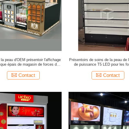
 la peau d'OEM présentoir l'affichage
Présentoirs de soins de la peau de 
que épais de magasin de forces de
de puissance T5 LED pour les fo
défense principale de 12mm
défense principale épaisses du m
Contact
Contact