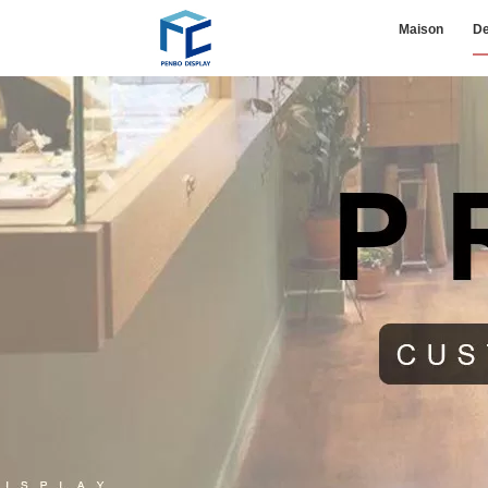
Maison
De