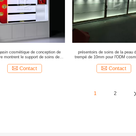
asin cosmétique de conception de
présentoirs de soins de la peau 
 montrent le support de soins de la
trempé de 10mm pour l'ODM cosm
 de support de forces de défense
magasin
principale de 20mm
Contact
Contact
1
2