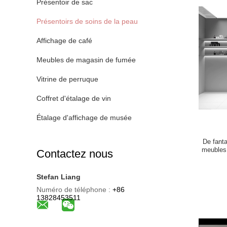
Présentoir de sac
Présentoirs de soins de la peau
Affichage de café
Meubles de magasin de fumée
Vitrine de perruque
Coffret d'étalage de vin
Étalage d'affichage de musée
De fanta
meubles
Contactez nous
Stefan Liang
Numéro de téléphone :
+86
13828453511