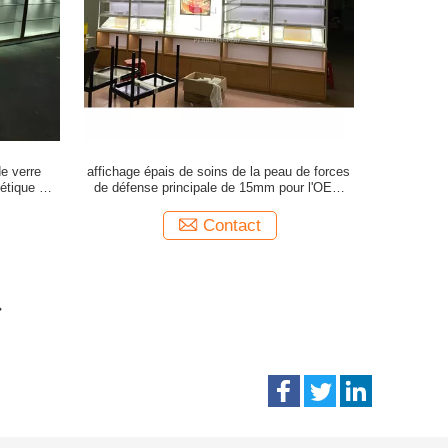
de verre
affichage épais de soins de la peau de forces
étique de
de défense principale de 15mm pour l'OEM
cosmétique de magasin avec le joueur de TV
Contact