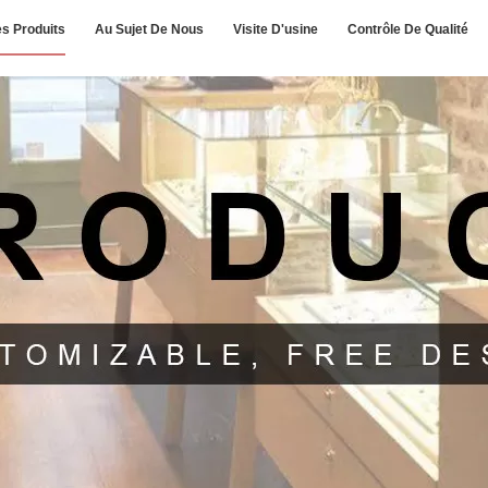
s Produits
Au Sujet De Nous
Visite D'usine
Contrôle De Qualité