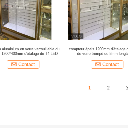
 aluminium en verre verrouillable du
compteur épais 1200mm d'étalage d
t 1200*400mm d'étalage de T4 LED
de verre trempé de 8mm long
Contact
Contact
1
2