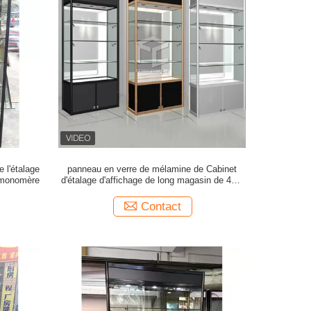
 l'étalage
panneau en verre de mélamine de Cabinet
 monomère
d'étalage d'affichage de long magasin de 47in
avec la lumière de T5 LED
Contact