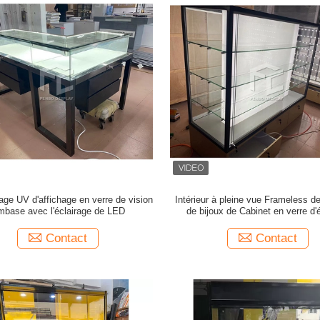
lage UV d'affichage en verre de vision
Intérieur à pleine vue Frameless d
mbase avec l'éclairage de LED
de bijoux de Cabinet en verre d'
d'affichage de mur
Contact
Contact