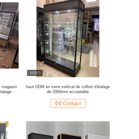
e magasin
haut ODM en verre vertical de coffret d'étalage
étalage
de 2000mm acceptable
Contact