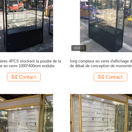
gères 4PCS stockent la poudre de la
long compteur en verre d'affichage
ine en verre 1000*400mm enduite
de détail de conception de monomèr
d'affichage de 120cm
Contact
Contact