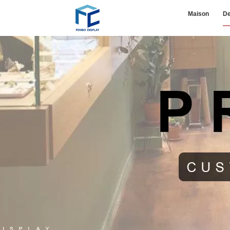
Maison
De