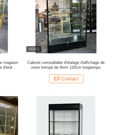
 de magasin
Cabinet verrouillable d'étalage d'affichage de
e d'étalage
verre trempé de 8mm 120cm longtemps
Contact