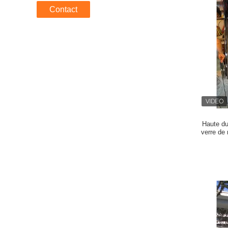
Contact
Haute du
verre de