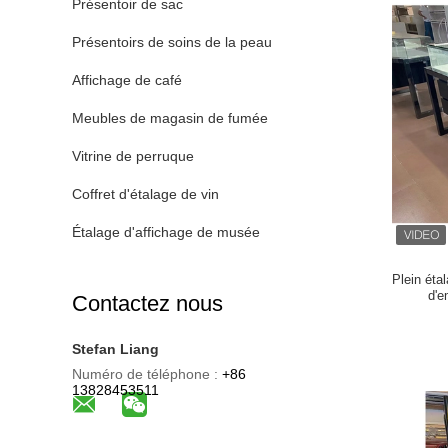
Présentoir de sac
Présentoirs de soins de la peau
Affichage de café
Meubles de magasin de fumée
Vitrine de perruque
Coffret d'étalage de vin
Étalage d'affichage de musée
Plein éta
d'e
Contactez nous
Stefan Liang
Numéro de téléphone :
+86
13828453511