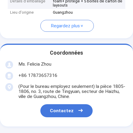
Détails d'emballage
foam+ protégé + 5 boîtes de carton de
laysouts
Lieu d'origine
Guangzhou
Regardez plus
Coordonnées
Ms. Felicia Zhou
+86 17873657316
(Pour le bureau employez seulement) la pièce 1805-
1806, no. 3, route de Tingyuan, secteur de Haizhu,
ville de Guangzhou, Chine.
Contactez