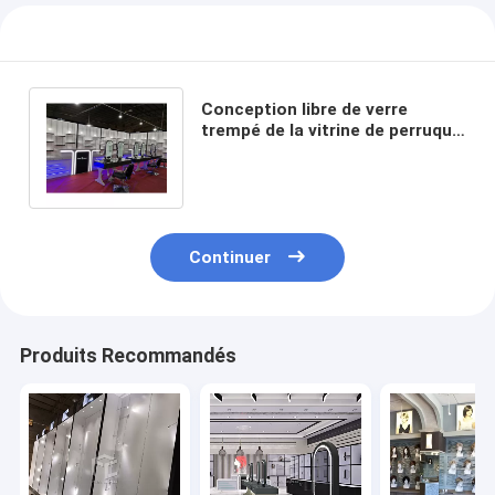
Conception libre de verre
trempé de la vitrine de perruque
de conception de monomère
10mm
Continuer
Produits Recommandés