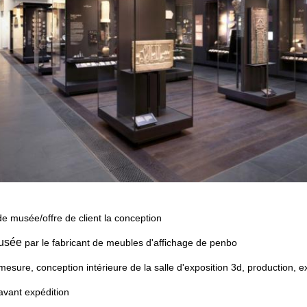
e musée/offre de client la conception
usée
par le fabricant de meubles d'affichage de penbo
esure, conception intérieure de la salle d'exposition 3d, production, exp
avant expédition