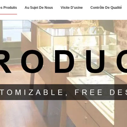
s Produits
Au Sujet De Nous
Visite D'usine
Contrôle De Qualité