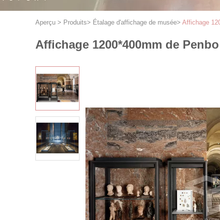
Aperçu
>
Produits
>
Étalage d'affichage de musée
>
Affichage 12
Affichage 1200*400mm de Penbo 