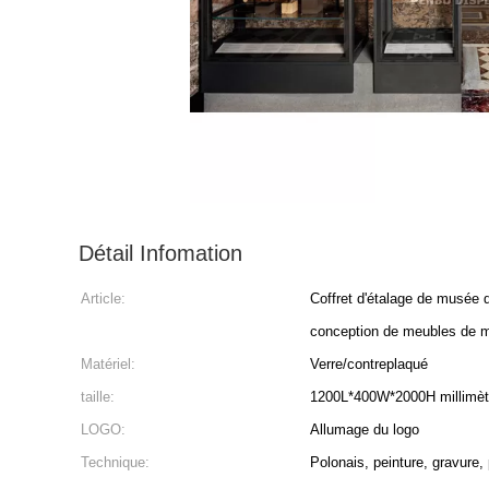
Détail Infomation
Article:
Coffret d'étalage de musée 
conception de meubles de 
Matériel:
Verre/contreplaqué
taille:
1200L*400W*2000H millimètr
LOGO:
Allumage du logo
Technique:
Polonais, peinture, gravure,