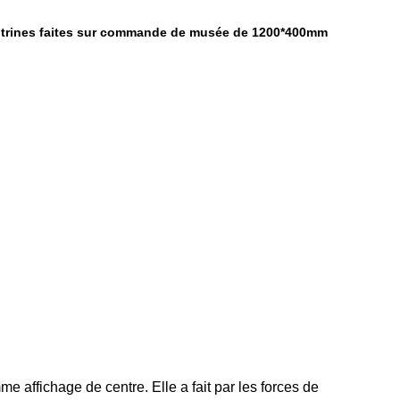
itrines faites sur commande de musée de 1200*400mm
e affichage de centre. Elle a fait par les forces de