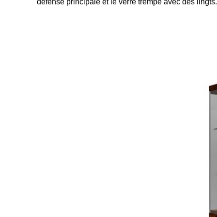
défense principale et le verre trempé avec des lingts.