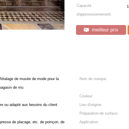
Capacité
1
d'approvisionnement:
meilleur prix
d'étalage de musée de mode pour la
Nom de marque:
magasin de mu
Couleur:
e ou adapté aux besoins du client
Lieu d'origine:
Préparation de surface:
 presse de placage, etc. de poinçon, de
Application: