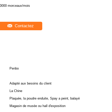
0000 morceaux/mois
Contactez
Penbo
Adapté aux besoins du client
La Chine
Plaquée, la poudre enduite, Spay a peint, balayé
Magasin de musée ou hall d'exposition