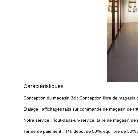
Caractéristiques
Conception du magasin 3d : Conception libre de magasin d
m
Étalage : affichages faits sur commande de magasin de
Notre service : Tout-dans-un-service, taille de magasin de m
Terme de paiement : T/T, dépôt de 50%, équilibre de 50% 