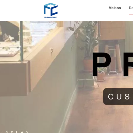
Maison
De