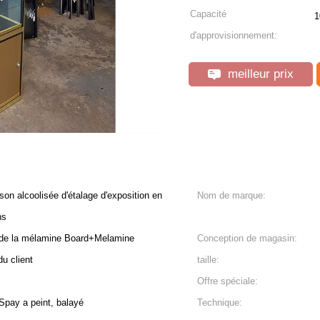
Capacité
1
d'approvisionnement:
meilleur prix
son alcoolisée d'étalage d'exposition en
Nom de marque:
ns
 de la mélamine Board+Melamine
Conception de magasin:
u client
taille:
Offre spéciale:
Spay a peint, balayé
Technique: