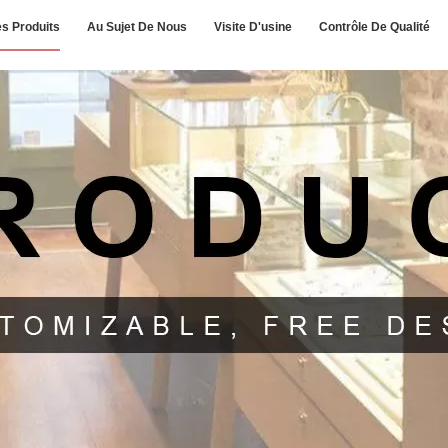
s Produits
Au Sujet De Nous
Visite D'usine
Contrôle De Qualité