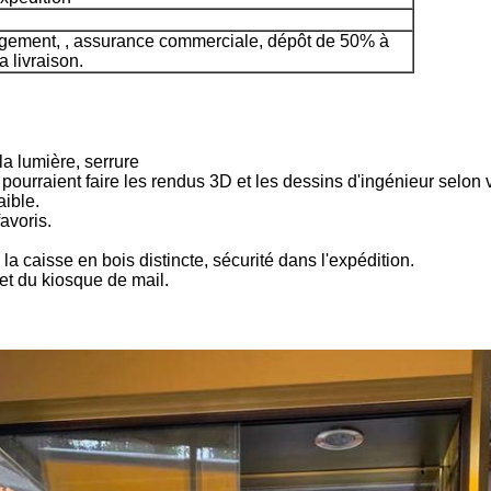
agement, , assurance commerciale, dépôt de 50% à
a livraison.
la lumière, serrure
ourraient faire les rendus 3D et les dessins d'ingénieur selon
ible.
avoris.
 caisse en bois distincte, sécurité dans l'expédition.
et du kiosque de mail.