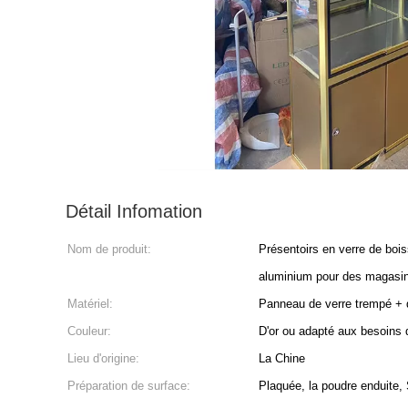
Détail Infomation
Nom de produit:
Présentoirs en verre de bois
aluminium pour des magasi
Matériel:
Panneau de verre trempé +
Couleur:
D'or ou adapté aux besoins d
Lieu d'origine:
La Chine
Préparation de surface:
Plaquée, la poudre enduite, 