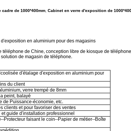
e cadre de 1000*400mm
Cabinet en verre d'exposition de 1000*4
,
e d'exposition en aluminium pour des magasins
téléphone de Chine, conception libre de kiosque de téléphone p
 solution de magasin de téléphone.
lcoolisée d'étalage d'exposition en aluminium pour
ns du client
aluminium, verre trempé de 8mm
a peint, balayé
e de Puissance-économie, etc.
es clients et pour favoriser des ventes
n et guide d'installation professionnel
-Protecteur faisant le coin--Papier de métier--Boîte
expédition