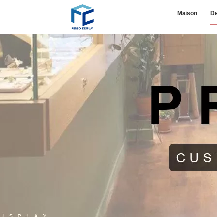
Maison
De