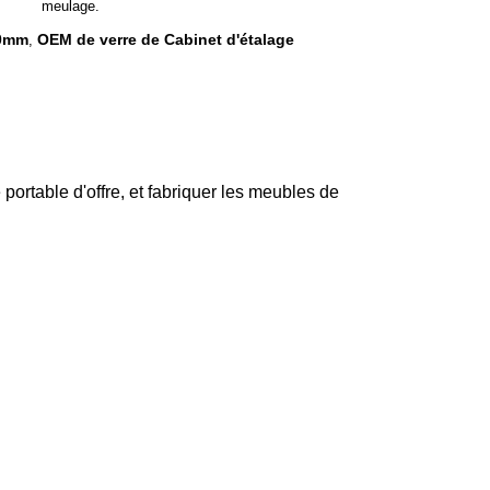
meulage.
00mm
OEM de verre de Cabinet d'étalage
,
ortable d'offre, et fabriquer les meubles de