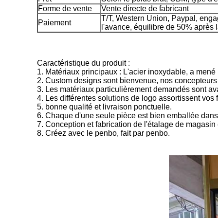
Forme de vente
Vente directe de fabricant
T/T, Western Union, Paypal, eng
Paiement
l'avance, équilibre de 50% après l
Caractéristique du produit :
1. Matériaux principaux : L'acier inoxydable, a mené 
2. Custom designs sont bienvenue, nos concepteurs p
3. Les matériaux particulièrement demandés sont ava
4. Les différentes solutions de logo assortissent vos f
5. bonne qualité et livraison ponctuelle.
6. Chaque d'une seule pièce est bien emballée dans la
7. Conception et fabrication de l'étalage de magasin 
8. Créez avec le penbo, fait par penbo.