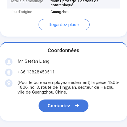
Détails d'emballage
foam+ protégé + cartons de
contreplaqué
Lieu d'origine
Guangzhou
Regardez plus
Coordonnées
Mr. Stefan Liang
+86 13828453511
(Pour le bureau employez seulement) la pièce 1805-
1806, no. 3, route de Tingyuan, secteur de Haizhu,
ville de Guangzhou, Chine.
Contactez