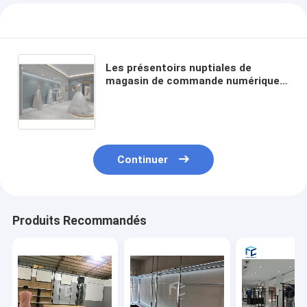
Les présentoirs nuptiales de
magasin de commande numérique
par ordinateur pour des vêtements
font des emplettes décoration
Continuer
Produits Recommandés