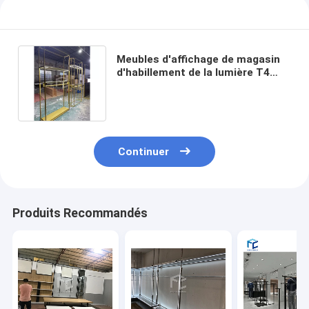
Meubles d'affichage de magasin
d'habillement de la lumière T4
plaquer le présentoir de l'acier
inoxydable 201
Continuer
Produits Recommandés