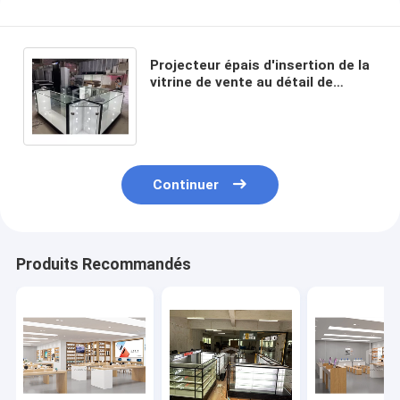
Projecteur épais d'insertion de la
vitrine de vente au détail de
téléphone portable du verre
trempé 10mm 6pcs
Continuer
Produits Recommandés