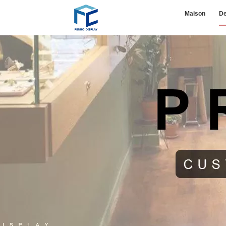
Maison
De