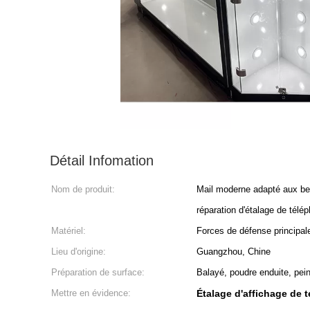
Détail Infomation
Nom de produit:
Mail moderne adapté aux bes
réparation d'étalage de télé
Matériel:
Forces de défense principale
Lieu d'origine:
Guangzhou, Chine
Préparation de surface:
Balayé, poudre enduite, pein
Mettre en évidence:
Étalage d'affichage de 