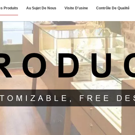
s Produits
Au Sujet De Nous
Visite D'usine
Contrôle De Qualité