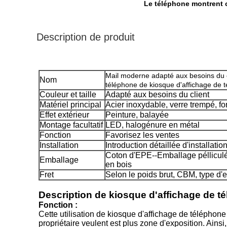
Le téléphone montrent 
Description de produit
Mail moderne adapté aux besoins du c
Nom
téléphone de kiosque d'affichage de 
Couleur et taille
Adapté aux besoins du client
Matériel principal
Acier inoxydable, verre trempé, f
Effet extérieur
Peinture, balayée
Montage facultatif
LED, halogénure en métal
Fonction
Favorisez les ventes
Installation
Introduction détaillée d'installatio
Coton d'EPE--Emballage pélliculé-
Emballage
en bois
Fret
Selon le poids brut, CBM, type d'
Description de kiosque d'affichage de t
Fonction :
Cette utilisation de kiosque d'affichage de téléphon
propriétaire veulent est plus zone d'exposition. Ains