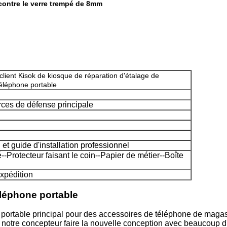
contre le verre trempé de 8mm
lient Kisok de kiosque de réparation d'étalage de
téléphone portable
orces de défense principale
n et guide d'installation professionnel
-Protecteur faisant le coin--Papier de métier--Boîte
expédition
éléphone portable
e portable principal pour des accessoires de téléphone de magasi
i, notre concepteur faire la nouvelle conception avec beaucoup 