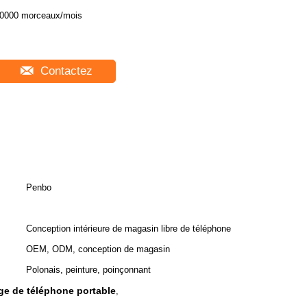
0000 morceaux/mois
Contactez
Penbo
Conception intérieure de magasin libre de téléphone
OEM, ODM, conception de magasin
Polonais, peinture, poinçonnant
age de téléphone portable
,