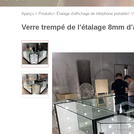
Aperçu
>
Produits
>
Étalage d'affichage de téléphone portable
>
V
Verre trempé de l'étalage 8mm d