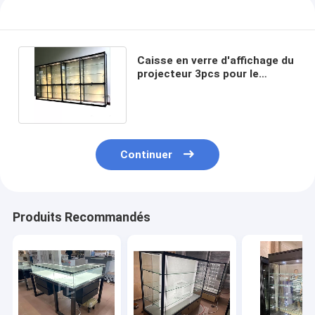
Caisse en verre d'affichage du
projecteur 3pcs pour le
magasin 15KG par couche
Continuer
Produits Recommandés