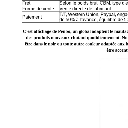
Fret
Selon le poids brut, CBM, type d'
Forme de vente
Vente directe de fabricant
T/T, Western Union, Paypal,
enga
Paiement
de 50% à l'avance, équilibre de 50
C'est affichage de Penbo, un global adaptent le mauf
des produits nouveaux chutant quotidiennement
.
Nou
être dans le noir ou toute autre couleur adaptée aux b
être accent