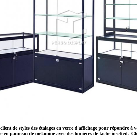
lient de styles des étalages en verre d'affichage pour répondre à v
aite en panneau de mélamine avec des lumières de tache insetted. Gli