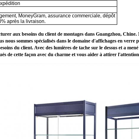
expédition
gement, MoneyGram
, assurance commerciale, dépôt
% après la livraison.
acturer aux besoins du client de montages dans Guangzhou, Chine. 
s nous sommes spécialisés dans le domaine d'affichages en verre
esoins du client. Avec des lumières de tache sur le dessus et a men
ués de cette façon avec du charme et vous aider à attirer l'attention 