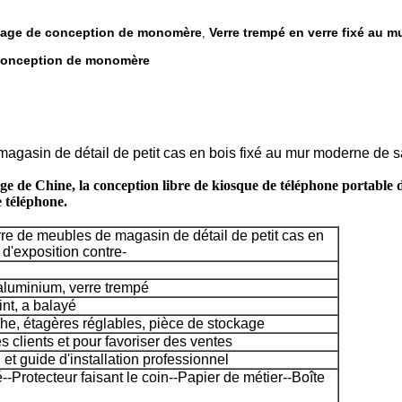
ichage de conception de monomère
Verre trempé en verre fixé au m
,
 conception de monomère
agasin de détail de petit cas en bois fixé au mur moderne de sa
ge de Chine, la conception libre de kiosque de téléphone portable d
 téléphone.
rre de meubles de magasin de détail de petit cas en
d'exposition contre-
luminium, verre trempé
int, a balayé
he, étagères réglables, pièce de stockage
es clients et pour favoriser des ventes
n et guide d'installation professionnel
-Protecteur faisant le coin--Papier de métier--Boîte