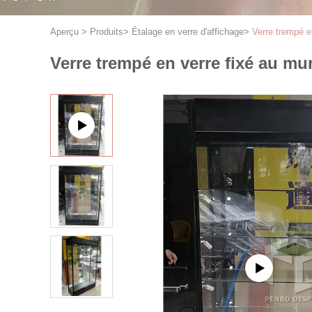
Aperçu
>
Produits
>
Étalage en verre d'affichage
>
Verre trempé e
Verre trempé en verre fixé au m