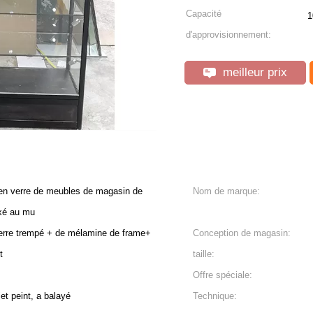
Capacité
1
d'approvisionnement:
meilleur prix
 en verre de meubles de magasin de
Nom de marque:
ixé au mu
erre trempé + de mélamine de frame+
Conception de magasin:
t
taille:
Offre spéciale:
et peint, a balayé
Technique: