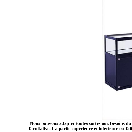
Nous pouvons adapter toutes sortes aux besoins du c
facultative. La partie supérieure et inférieure est f