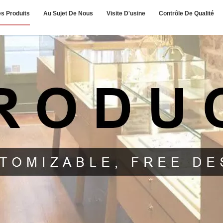
s Produits
Au Sujet De Nous
Visite D'usine
Contrôle De Qualité