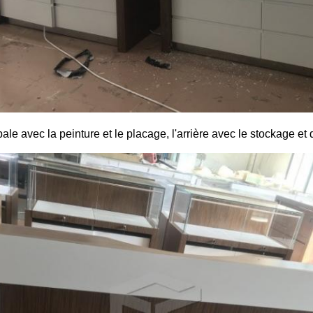
pale avec la peinture et le placage, l'arrière avec le stockage et