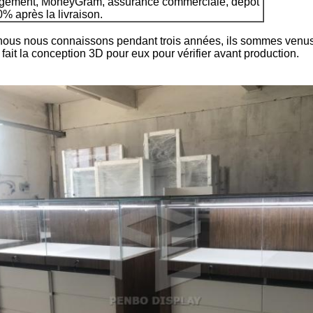
agement, MoneyGram, assurance commerciale, dépôt
% après la livraison.
 et nous nous connaissons pendant trois années, ils sommes venu
ait la conception 3D pour eux pour vérifier avant production.