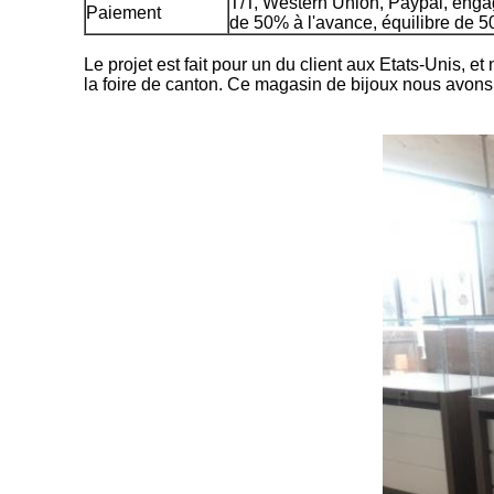
T/T, Western Union, Paypal, eng
Paiement
de 50% à l'avance, équilibre de 50
Le projet est fait pour un du client aux Etats-Unis,
la foire de canton. Ce magasin de bijoux nous avons f