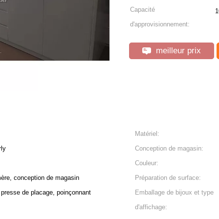
Capacité
1
d'approvisionnement:
meilleur prix
Matériel:
ly
Conception de magasin:
Couleur:
re, conception de magasin
Préparation de surface:
, presse de placage, poinçonnant
Emballage de bijoux et type
d'affichage: