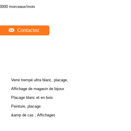
0000 morceaux/mois
Contactez
Verre trempé ultra blanc, placage,
Affichage de magasin de bijoux
Placage blanc et en bois
Peinture, placage
&amp de cas ; Affichages