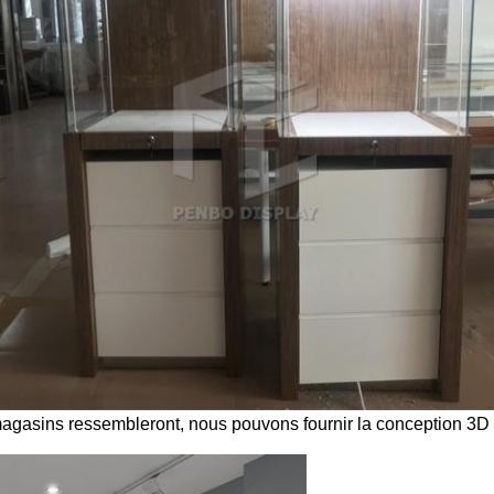
s magasins ressembleront, nous pouvons fournir la conception 3D 