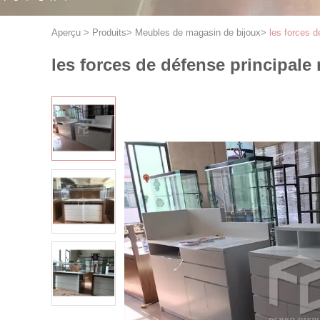
Aperçu
>
Produits
>
Meubles de magasin de bijoux
>
les forces 
les forces de défense principal