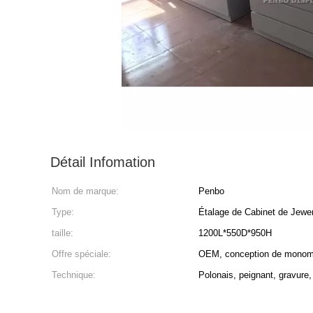
Détail Infomation
Nom de marque:
Penbo
Type:
Étalage de Cabinet de Jewer
taille:
1200L*550D*950H
Offre spéciale:
OEM, conception de monomè
Technique:
Polonais, peignant, gravure