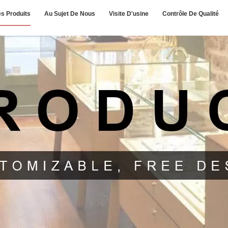
s Produits
Au Sujet De Nous
Visite D'usine
Contrôle De Qualité