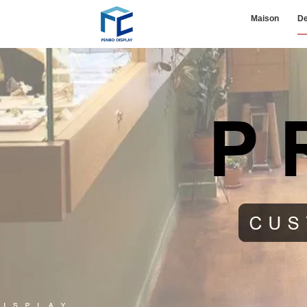
Maison
De