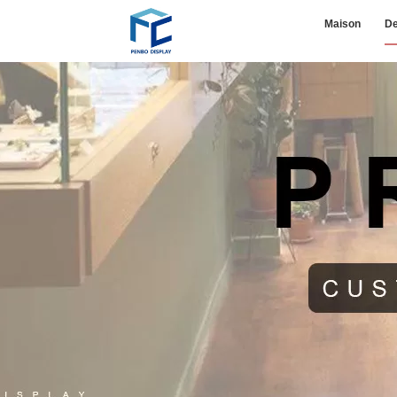
Maison
De