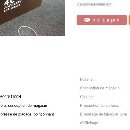
d'approvisionnement:
meilleur prix
Matériel:
Conception de magasin:
*600D*1100H
Couleur:
re, conception de magasin
Préparation de surface:
, presse de placage, poinçonnant
Emballage de bijoux et type
d'affichage: