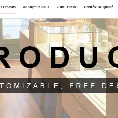
s Produits
Au Sujet De Nous
Visite D'usine
Contrôle De Qualité