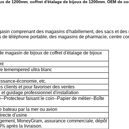
joux de 1200mm
coffret d'étalage de bijoux de 1200mm
OEM de com
,
,
sin comprenant des magasins d'habillement, des sacs et des 
 de téléphone portable, des magasins de pharmacie, centre com
 magasin de bijoux de coffret d'étalage de bijoux
nt
re temempered ultra blanc
issance-économie, etc.
es clients et pour favoriser des ventes
n et guidage professionnel d'installation
-Protecteur faisant le coin--Papier de métier--Boîte
le bateau par la mer ou avion
irecte d'usine
agement, MoneyGram, assurance commerciale, dépôt
% après la livraison.