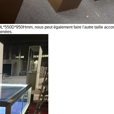
0L*550D*950Hmm, nous peut également faire l'autre taille accorin
 menées.