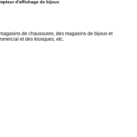
pteur d'affichage de bijoux
magasins de chaussures, des magasins de bijoux et
mercial et des kiosques, etc.