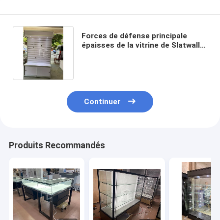
Forces de défense principale
épaisses de la vitrine de Slatwall
d'accessoires de téléphone de la
lumière T5 16mm
Continuer
Produits Recommandés