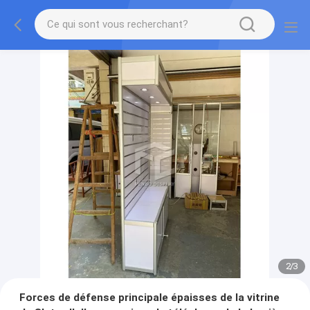
2
/
3
Forces de défense principale épaisses de la vitrine