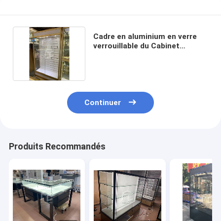
Cadre en aluminium en verre
verrouillable du Cabinet
1200*400mm d'étalage de T4
LED
Continuer
Produits Recommandés