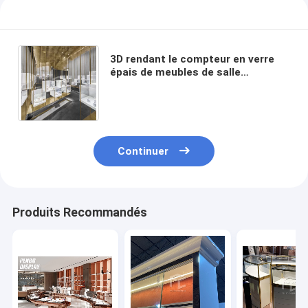
3D rendant le compteur en verre
épais de meubles de salle
d'exposition de bijoux des meubles
10mm de magasin de bijoux
Continuer
Produits Recommandés