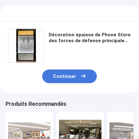
Décoration épaisse de Phone Store
des forces de défense principale
16mm d'étalage d'affichage de
téléphone portable d'OEM
Continuer
Produits Recommandés