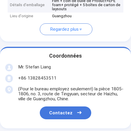
Film + coin de bulle de Product+EPE
Détails d'emballage
foam+ protégé + 5 boîtes de carton de
laysouts
Lieu d'origine
Guangzhou
Regardez plus
Coordonnées
Mr. Stefan Liang
+86 13828453511
(Pour le bureau employez seulement) la pièce 1805-
1806, no. 3, route de Tingyuan, secteur de Haizhu,
ville de Guangzhou, Chine.
Contactez