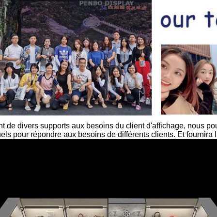
ant de divers supports aux besoins du client d'affichage, nous p
ls pour répondre aux besoins de différents clients. Et fournira 