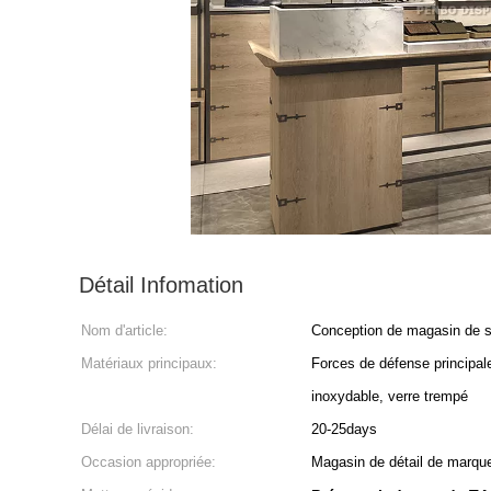
Détail Infomation
Nom d'article:
Conception de magasin de 
Matériaux principaux:
Forces de défense principal
inoxydable, verre trempé
Délai de livraison:
20-25days
Occasion appropriée:
Magasin de détail de marque