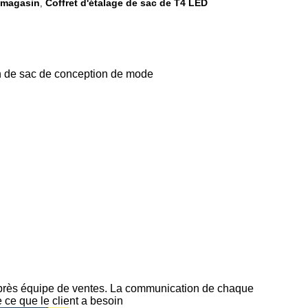
e magasin
Coffret d'étalage de sac de T4 LED
,
n de sac de conception de mode
et après équipe de ventes. La communication de chaque
 ce que le client a besoin