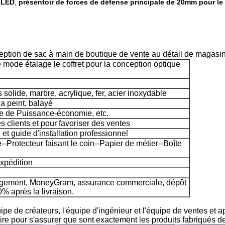
4 LED
présentoir de forces de défense principale de 20mm pour l
,
eption de sac à main de boutique de vente au détail de magasi
 mode étalage le coffret pour la conception optique
 solide, marbre, acrylique, fer, acier inoxydable
a peint, balayé
e de Puissance-économie, etc.
es clients et pour favoriser des ventes
n et guide d'installation professionnel
-Protecteur faisant le coin--Papier de métier--Boîte
expédition
agement, MoneyGram, assurance commerciale, dépôt
% après la livraison.
quipe de créateurs, l'équipe d'ingénieur et l'équipe de ventes 
ire pour s'assurer que sont exactement les produits fabriqués de