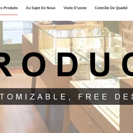
s Produits
Au Sujet De Nous
Visite D'usine
Contrôle De Qualité