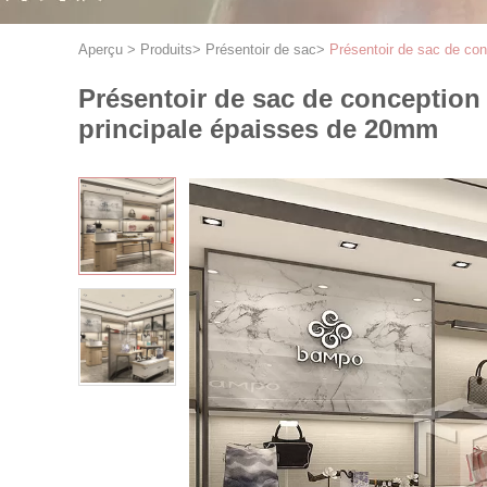
Aperçu
>
Produits
>
Présentoir de sac
>
Présentoir de sac de co
Présentoir de sac de conception
principale épaisses de 20mm