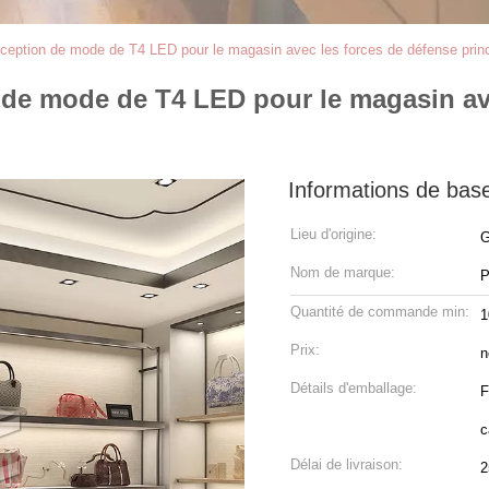
nception de mode de T4 LED pour le magasin avec les forces de défense pri
 de mode de T4 LED pour le magasin av
Informations de bas
Lieu d'origine:
G
Nom de marque:
P
Quantité de commande min:
1
Prix:
n
Détails d'emballage:
F
c
Délai de livraison:
2