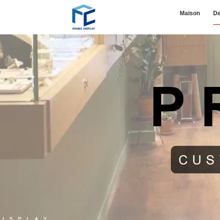
Maison
De