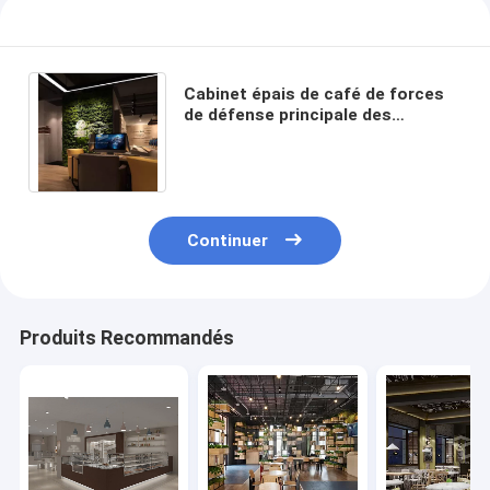
Cabinet épais de café de forces
de défense principale des
meubles 2mm de café de
conception de monomère
Continuer
Produits Recommandés