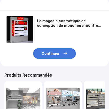
Le magasin cosmétique de
conception de monomère montrent
le support de soins de la peau de
support de forces de défense
principale de 20mm
Continuer
Produits Recommandés