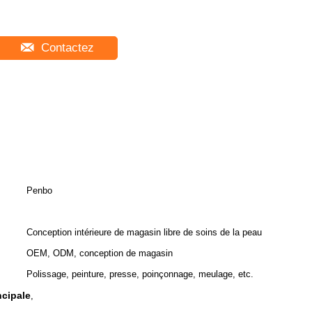
Contactez
Penbo
Conception intérieure de magasin libre de soins de la peau
OEM, ODM, conception de magasin
Polissage, peinture, presse, poinçonnage, meulage, etc.
ncipale
,