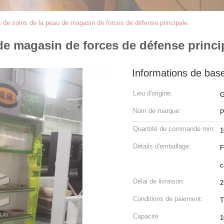
s de soins de la peau de magasin de forces de défense principale
de magasin de forces de défense princi
Informations de bas
Lieu d'origine:
G
Nom de marque:
P
Quantité de commande min:
1
Détails d'emballage:
F
c
Délai de livraison:
2
Conditions de paiement:
T
Capacité
1