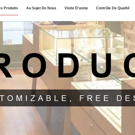
s Produits
Au Sujet De Nous
Visite D'usine
Contrôle De Qualité