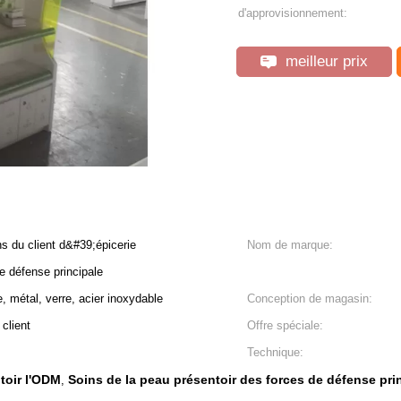
d'approvisionnement:
meilleur prix
s du client d&#39;épicerie
Nom de marque:
e défense principale
, métal, verre, acier inoxydable
Conception de magasin:
client
Offre spéciale:
Technique:
toir l'ODM
Soins de la peau présentoir des forces de défense pri
,