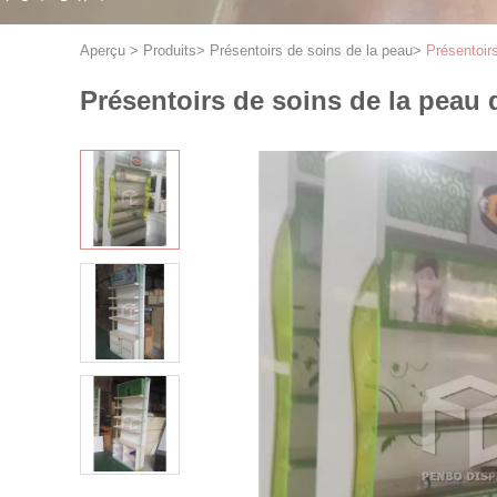
Aperçu
>
Produits
>
Présentoirs de soins de la peau
>
Présentoir
Présentoirs de soins de la peau 