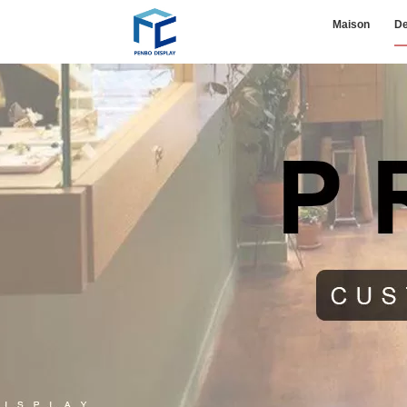
Maison
De