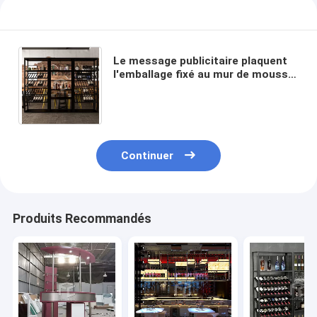
Le message publicitaire plaquent
l'emballage fixé au mur de mousse
de la conception EPE de
monomère de support de vin
Continuer
Produits Recommandés