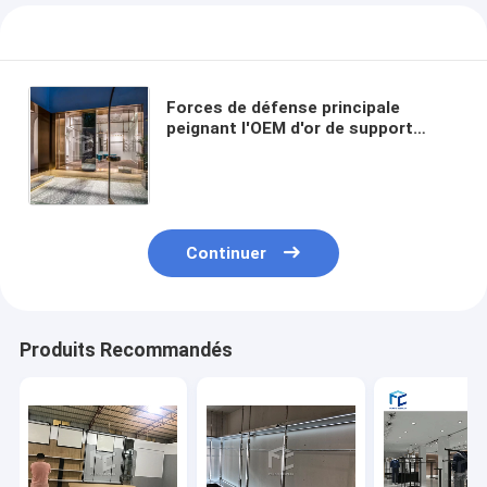
Forces de défense principale
peignant l'OEM d'or de support
d'affichage de vêtement
d'habillement de meubles au détail
de magasin
Continuer
Produits Recommandés