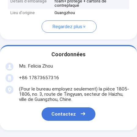
Détails d'emballage
foam+ protégé + cartons de
contreplaqué
Lieu d'origine
Guangzhou
Regardez plus
Coordonnées
Ms. Felicia Zhou
+86 17873657316
(Pour le bureau employez seulement) la pièce 1805-
1806, no. 3, route de Tingyuan, secteur de Haizhu,
ville de Guangzhou, Chine.
Contactez