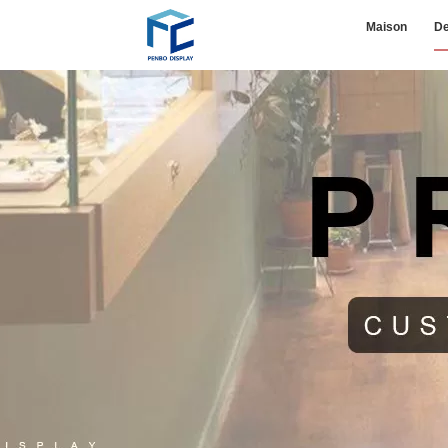
Maison
De