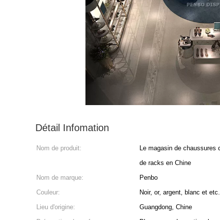
Détail Infomation
Nom de produit:
Le magasin de chaussures d
de racks en Chine
Nom de marque:
Penbo
Couleur:
Noir, or, argent, blanc et etc.
Lieu d'origine:
Guangdong, Chine