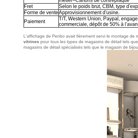
métier--Cartons de contreplaqué
Fret
Selon le poids brut, CBM, type d'exp
Forme de vente
Approvisionnement d'usine.
T/T, Western Union, Paypal, enga
Paiement
commerciale, dépôt de 50% à l'avanc
L'affichage de Penbo avait fièrement servi le montage de ma
vitrines
pour tous les types de magasins de détail tels q
magasins de détail spécialisés tels que le magasin de bijo