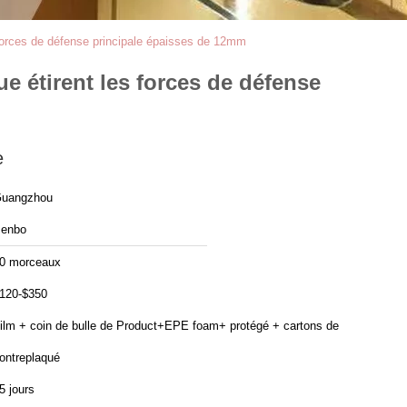
forces de défense principale épaisses de 12mm
 étirent les forces de défense
e
uangzhou
enbo
0 morceaux
120-$350
ilm + coin de bulle de Product+EPE foam+ protégé + cartons de
ontreplaqué
5 jours