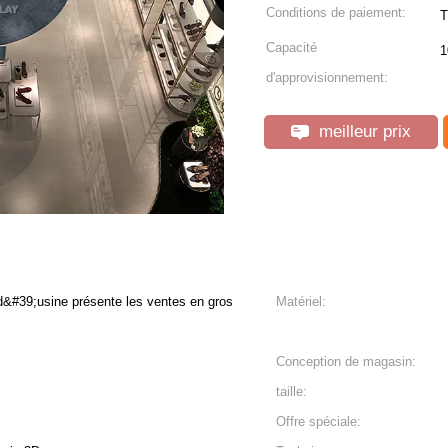
Conditions de paiement:
T
Capacité
1
d'approvisionnement:
meilleur prix
&#39;usine présente les ventes en gros
Matériel:
Conception de magasin:
taille:
Offre spéciale: