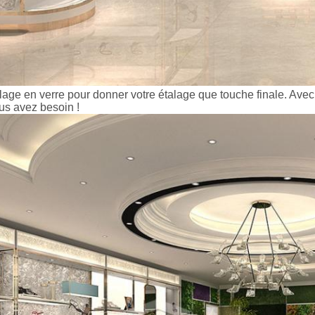
étalage en verre pour donner votre étalage que touche finale. A
us avez besoin !