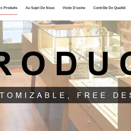
s Produits
Au Sujet De Nous
Visite D'usine
Contrôle De Qualité