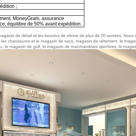
édition ;
gement, MoneyGram, assurance
e, équilibre de 50% avant expédition.
gasin de détail et les besoins de vitrine de plus de 20 années. Nous spé
ue les chaussures et le magasin de sacs, magasin de vêtement, le ma
ux, le magasin de golf, le magasin de marchandises sportives, le magas