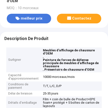
d'OEM
MOQ：10 morceaux
meilleur prix
Contactez
Description De Produit
Meubles d'affichage de chaussure
d'OEM
,
Surligner
Peinture de forces de défense
principale de meubles d'affichage de
chaussure
,
Présentoirs de chaussure d'OEM
Capacité
10000 morceaux/mois
d'approvisionnement
Conditions de
T/T, L/C, D/P
paiement
Délai de livraison
25-35 jours
Film + coin de bulle de Product+EPE
Détails d'emballage
foam+ protégé + 5 boîtes de carton de
laysouts