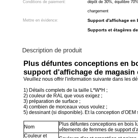
Conditions de paiement:
dépôt de 30%, équilibre 70% 
chargement
Mettre en évidence:
Support d'affichage en 
Supports et étagères d
Description de produit
Plus défuntes conceptions en b
support d'affichage de magasin 
Veuillez nous offrir l'information suivante dans les
1) Détails complets de la taille L*W*H ;
2) couleur de RAL que vous exigez ;
3) préparation de surface ;
4) combien de morceaux vous voulez ;
5) dessinant (si disponible). Et la conception d'OEM
Plus défuntes conceptions en bois
Nom
vêtements de femmes de support d'a
Couleur et