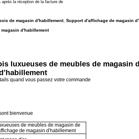
après la réception de la facture de
bois de magasin d'habillement
Support d'affichage de magasin d
,
e magasin d'habillement
ois luxueuses de meubles de magasin 
d'habillement
 détails quand vous passez votre commande
 sont bienvenue
 luxueuses de meubles de magasin de
ffichage de magasin d'habillement