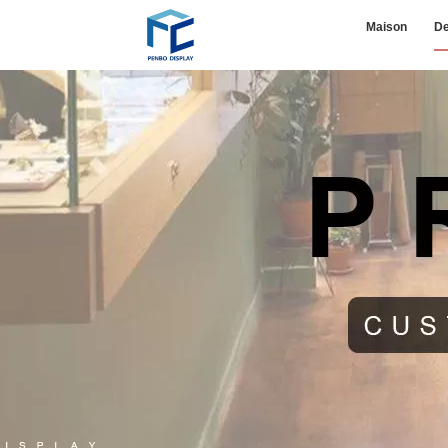
Maison
De