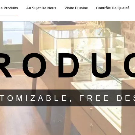
s Produits
Au Sujet De Nous
Visite D'usine
Contrôle De Qualité