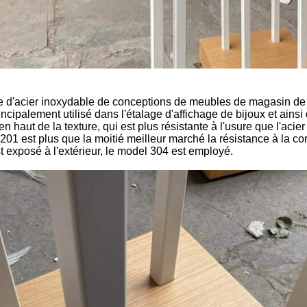
se d'acier inoxydable de conceptions de meubles de magasin de
cipalement utilisé dans l'étalage d'affichage de bijoux et ainsi 
n haut de la texture, qui est plus résistante à l'usure que l'acier
a.201 est plus que la moitié meilleur marché la résistance à la c
t exposé à l'extérieur, le model 304 est employé.