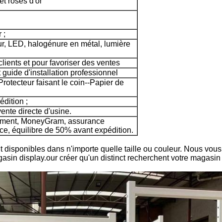
et roses d'or
 ;
, LED, halogénure en métal, lumière
clients et pour favoriser des ventes
et guide d'installation professionnel
rotecteur faisant le coin--Papier de
édition ;
ente directe d'usine.
gement, MoneyGram, assurance
e, équilibre de 50% avant expédition.
 disponibles dans n'importe quelle taille ou couleur. Nous vous a
asin display.our créer qu'un distinct recherchent votre magasin