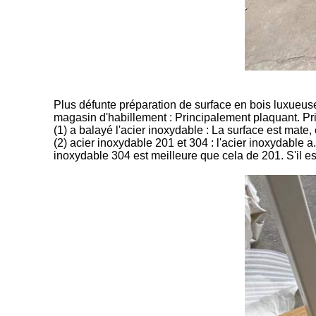
Plus défunte préparation de surface en bois luxueu
magasin d'habillement : Principalement plaquant. Prin
(1) a balayé l'acier inoxydable : La surface est mate, e
(2) acier inoxydable 201 et 304 : l'acier inoxydable 
inoxydable 304 est meilleure que cela de 201. S'il es