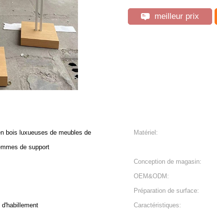
meilleur prix
en bois luxueuses de meubles de
Matériel:
emmes de support
Conception de magasin:
OEM&ODM:
Préparation de surface:
 d'habillement
Caractéristiques: