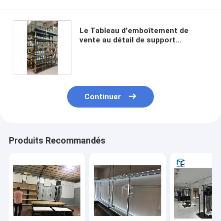
Le Tableau d'emboîtement de
vente au détail de support
d'affichage de magasin
d'habillement d'or d'OEM vêtx
l'étagère
Continuer
Produits Recommandés