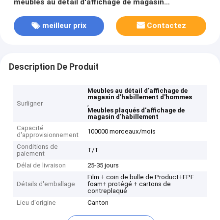
meubles au détail d'affichage de magasin
d'habillement d'hommes
meilleur prix
Contactez
Description De Produit
Meubles au détail d'affichage de
magasin d'habillement d'hommes
Surligner
,
Meubles plaqués d'affichage de
magasin d'habillement
Capacité
100000 morceaux/mois
d'approvisionnement
Conditions de
T/T
paiement
Délai de livraison
25-35 jours
Film + coin de bulle de Product+EPE
Détails d'emballage
foam+ protégé + cartons de
contreplaqué
Lieu d'origine
Canton