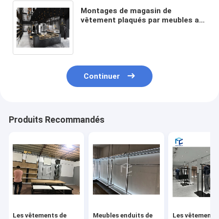
Montages de magasin de
vêtement plaqués par meubles au
détail d'affichage de magasin
d'habillement d'hommes
Continuer
Produits Recommandés
Les vêtements de
Meubles enduits de
Les vêtements