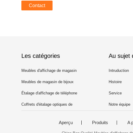
Contact
Les catégories
Au sujet
Meubles d'affichage de magasin
Intruduction
d'habillement
Meubles de magasin de bijoux
Histoire
Étalage d'affichage de téléphone
Service
portable
Coffrets d'étalage optiques de
Notre équipe
magasin
Aperçu
Produits
A 