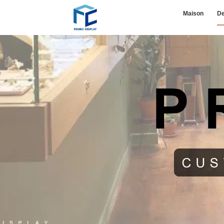
Maison
De