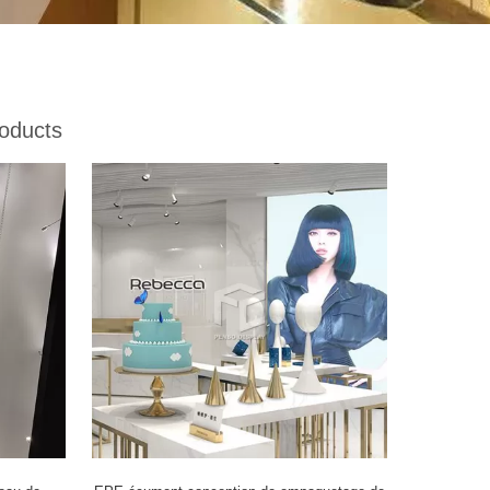
oducts