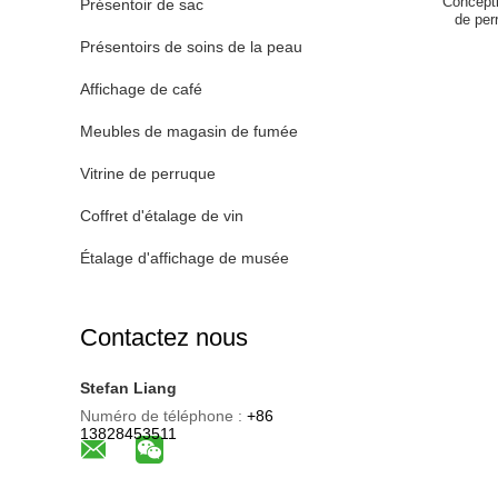
Concepti
Présentoir de sac
de per
Présentoirs de soins de la peau
Affichage de café
Meubles de magasin de fumée
Vitrine de perruque
Coffret d'étalage de vin
Étalage d'affichage de musée
Contactez nous
Stefan Liang
Numéro de téléphone :
+86
13828453511