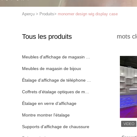
Aperçu
>
Produits
>
monomer design wig display case
Tous les produits
mots cl
Meubles d'affichage de magasin d'habillement
Meubles de magasin de bijoux
Étalage d'affichage de téléphone portable
Coffrets d'étalage optiques de magasin
Étalage en verre d'affichage
Montre montrer l'étalage
Supports d'affichage de chaussure