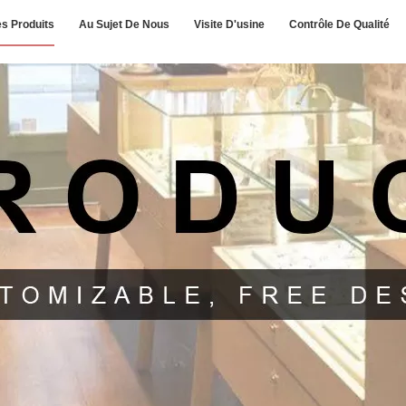
s Produits
Au Sujet De Nous
Visite D'usine
Contrôle De Qualité