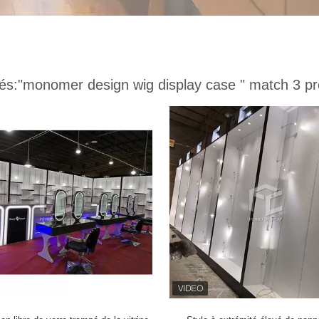
és:
"monomer design wig display case "
match 3 pr