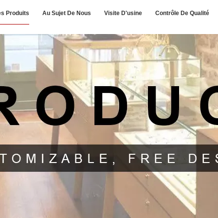
s Produits
Au Sujet De Nous
Visite D'usine
Contrôle De Qualité