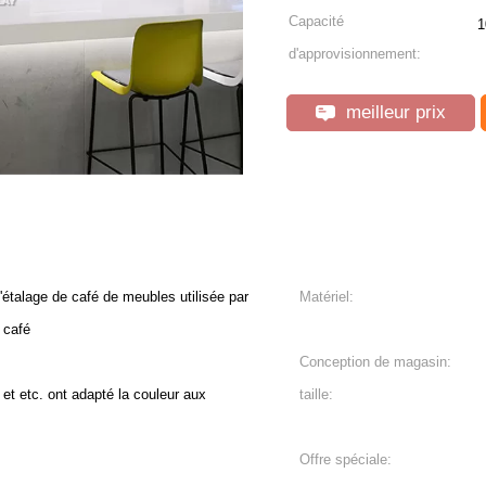
Capacité
1
d'approvisionnement:
meilleur prix
'étalage de café de meubles utilisée par
Matériel:
 café
Conception de magasin:
nc et etc. ont adapté la couleur aux
taille:
Offre spéciale: