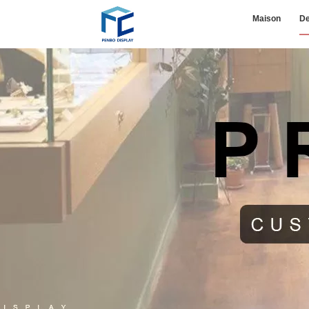
Maison
De