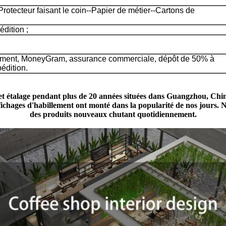
rotecteur faisant le coin--Papier de métier--Cartons de
édition ;
ement, MoneyGram, assurance commerciale, dépôt de 50% à
édition.
 étalage pendant plus de 20 années situées dans Guangzhou, Chine. 
fichages d'habillement ont monté dans la popularité de nos jours.
des produits nouveaux chutant quotidiennement.