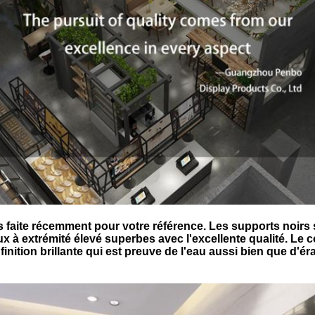
 faite récemment pour votre référence. Les supports noirs s
ux à extrémité élevé superbes avec l'excellente qualité. Le 
 finition brillante qui est preuve de l'eau aussi bien que d'ér