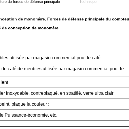
ture de forces de défense principale
Technique:
onception de monomère
Forces de défense principale du compteu
,
afé de conception de monomère
bles utilisée par magasin commercial pour le café
e de café de meubles utilisée par magasin commercial pour le
ient
er inoxydable, contreplaqué, en stratifié, verre ultra clair
eint, plaque la couleur ;
de Puissance-économie, etc.