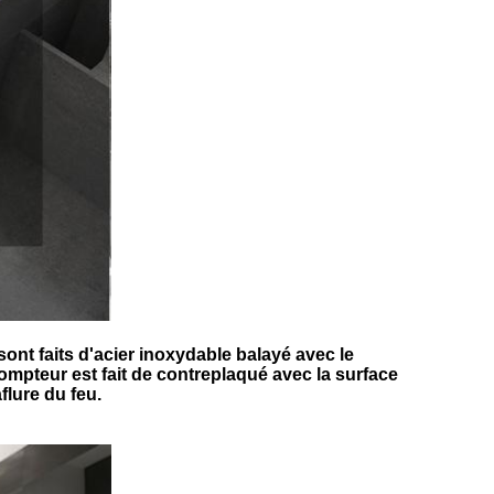
ont faits d'acier inoxydable balayé avec le
compteur est fait de contreplaqué avec la surface
aflure du feu.