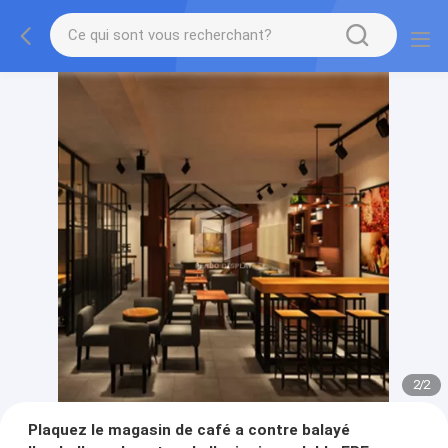
2
/
2
Plaquez le magasin de café a contre balayé