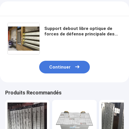
Support debout libre optique de
forces de défense principale des
coffrets d'étalage de magasin
d'Eyewear de mousse d'EPE 16mm
Continuer
Produits Recommandés