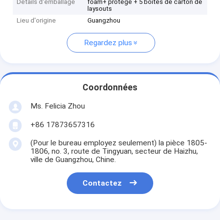
Détails d'emballage
foam+ protégé + 5 boîtes de carton de
laysouts
Lieu d'origine
Guangzhou
Regardez plus
Coordonnées
Ms. Felicia Zhou
+86 17873657316
(Pour le bureau employez seulement) la pièce 1805-
1806, no. 3, route de Tingyuan, secteur de Haizhu,
ville de Guangzhou, Chine.
Contactez